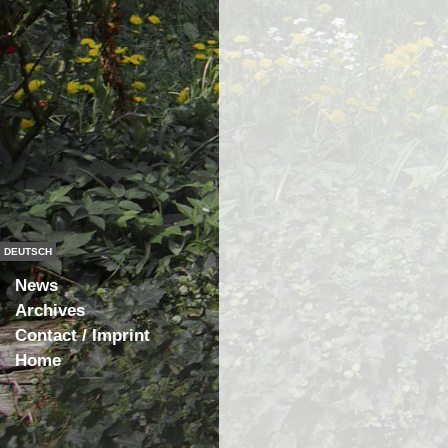
DEUTSCH
News
Archives
Contact / Imprint
Home