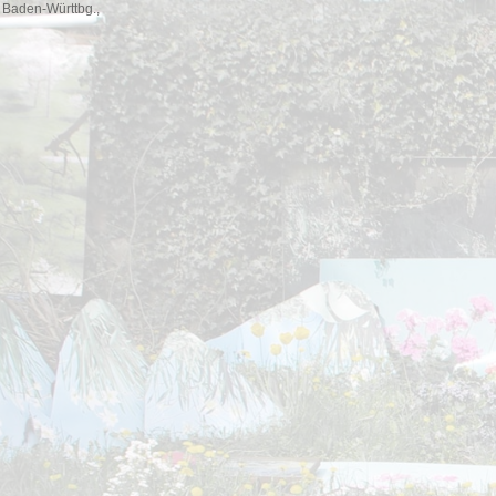
 Baden-Württbg.,